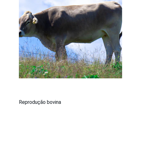
Reprodução bovina
Contato
Fale conosco para melhorar seu rebanho