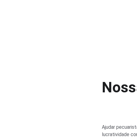
Noss
Ajudar pecuarist
lucratividade c