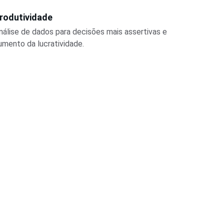
rodutividade
nálise de dados para decisões mais assertivas e 
umento da lucratividade.